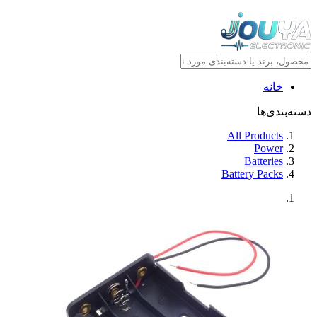
خانه
دسته‌بندی‌ها
All Products
Power
Batteries
Battery Packs