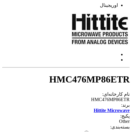
اوریجینال
HMC476MP86ETR
نام کارخانه‌ای:
HMC476MP86ETR
برند:
Hittite Microwave
پکیج:
Other
بسته‌بندی: