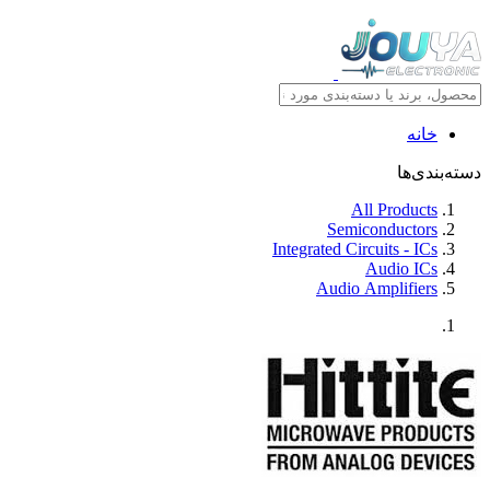
خانه
دسته‌بندی‌ها
All Products
Semiconductors
Integrated Circuits - ICs
Audio ICs
Audio Amplifiers