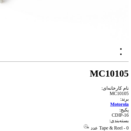
MC10105
نام کارخانه‌ای:
MC10105
برند:
Motorola
پکیج:
CDIP-16
بسته‌بندی:
0 عدد
-
Tape & Reel