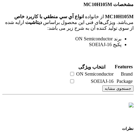
مشخصات MC10H105M
MC10H105M
از خانواده
انواع آي سي منطقي با کاربرد خاص
می‌باشد. ویژگی‌های فنی این محصول براساس
دیتاشیت
ارایه شده
از سوی تولید کننده آن به شرح زیر می باشد:
برند ON Semiconductor
پکیج SOEIAJ-16
Features
انتخاب ویژگی
ON Semiconductor
Brand
SOEIAJ-16
Package
جستجوی مشابه
نظرات