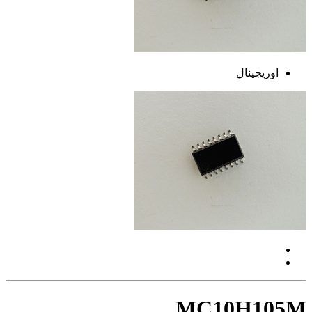
اوریجینال
MC10H105M