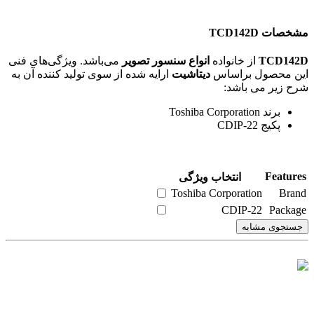
مشخصات TCD142D
TCD142D
از خانواده
انواع سنسور تصوير
می‌باشد. ویژگی‌های فنی
این محصول براساس
دیتاشیت
ارایه شده از سوی تولید کننده آن به
شرح زیر می باشد:
برند Toshiba Corporation
پکیج CDIP-22
Features
انتخاب ویژگی
Toshiba Corporation
Brand
CDIP-22
Package
جستجوی مشابه