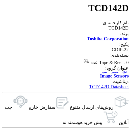
TCD142D
نام کارخانه‌ای:
TCD142D
برند:
Toshiba Corporation
پکیج:
CDIP-22
بسته‌بندی:
0 عدد
-
Tape & Reel
عنوان گروه:
انواع سنسور تصوير
Image Sensors
دیتاشیت:
TCD142D Datasheet
روش‌های ارسال‌ متنوع
سفارش خارج
چت
آنلاین
پیش خرید هوشمندانه