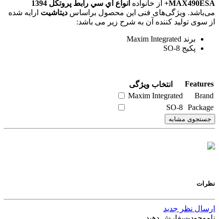
MAX490ESA+
از خانواده
انواع آي سي رابط پروتکل 1394
می‌باشد. ویژگی‌های فنی این محصول براساس
دیتاشیت
ارایه شده
از سوی تولید کننده آن به شرح زیر می باشد:
برند Maxim Integrated
پکیج SO-8
Features
انتخاب ویژگی
Maxim Integrated
Brand
SO-8
Package
جستجوی مشابه
نظرات
ارسال نظر جدید
ناموجود-سفارش دهید