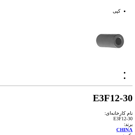
کپی
E3F12-30
نام کارخانه‌ای:
E3F12-30
برند:
CHINA