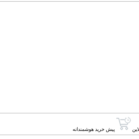
این
پیش خرید هوشمندانه