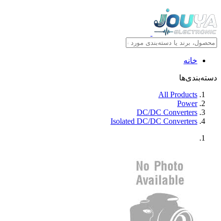
خانه
دسته‌بندی‌ها
All Products
Power
DC/DC Converters
Isolated DC/DC Converters