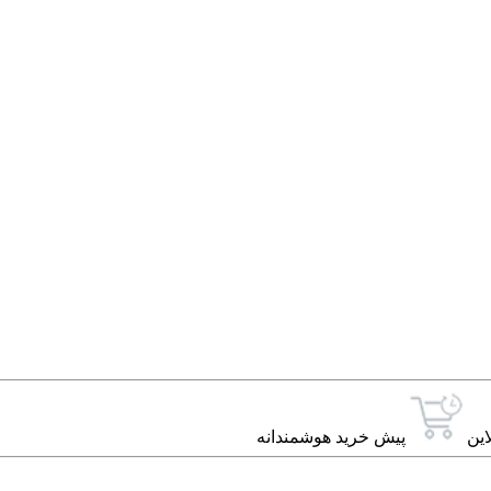
این
پیش خرید هوشمندانه