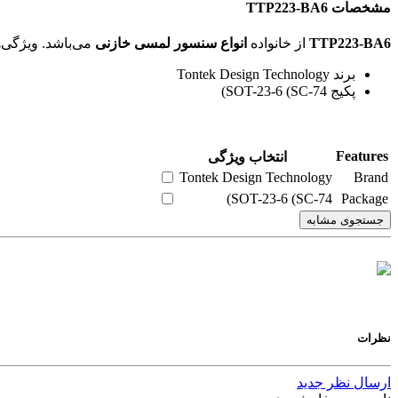
مشخصات TTP223-BA6
TTP223-BA6
از خانواده
انواع سنسور لمسی خازنی
می‌باشد. ویژگی‌های فنی این محصول براساس
برند Tontek Design Technology
پکیج SOT-23-6 (SC-74)
Features
انتخاب ویژگی
Tontek Design Technology
Brand
SOT-23-6 (SC-74)
Package
جستجوی مشابه
نظرات
ارسال نظر جدید