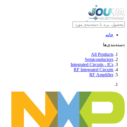
خانه
دسته‌بندی‌ها
All Products
Semiconductors
Integrated Circuits - ICs
RF Integrated Circuits
RF Amplifier