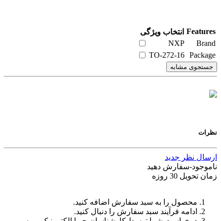
Features
انتخاب ویژگی
NXP
Brand
TO-272-16
Package
جستجوی مشابه
نظرات
ارسال نظر جدید
ناموجود-سفارش دهید
زمان تحویل 30 روزه
محصول را به سبد سفارش اضافه کنید.
ادامه فرآیند سبد سفارش را دنبال کنید.
درخواست شما توسط کارشناسان جویا الکترونیک بررسی