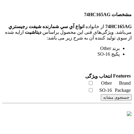
مشخصات 74HC165AG
74HC165AG
از خانواده
انواع آي سي شمارنده شیفت رجیستري
می‌باشد. ویژگی‌های فنی این محصول براساس
دیتاشیت
ارایه شده
از سوی تولید کننده آن به شرح زیر می باشد:
برند Other
پکیج SO-16
Features
انتخاب ویژگی
Other
Brand
SO-16
Package
جستجوی مشابه