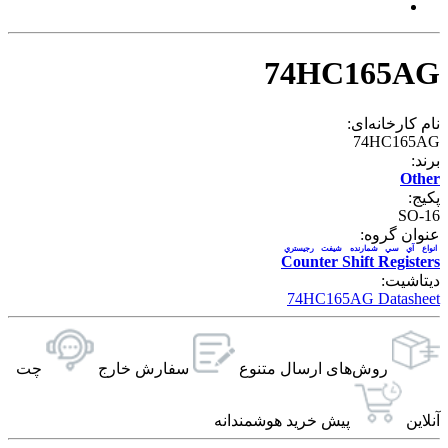
74HC165AG
نام کارخانه‌ای:
74HC165AG
برند:
Other
پکیج:
SO-16
عنوان گروه:
انواع آي سي شمارنده شیفت رجیستري
Counter Shift Registers
دیتاشیت:
74HC165AG Datasheet
روش‌های ارسال‌ متنوع
سفارش خارج
چت
آنلاین
پیش خرید هوشمندانه