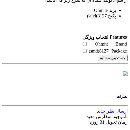
از سوی تولید کننده آن به شرح زیر می باشد:
برند Ohmite
پکیج smd(8127)
Features
انتخاب ویژگی
Ohmite
Brand
smd(8127)
Package
جستجوی مشابه
نظرات
ارسال نظر جدید
ناموجود-سفارش دهید
زمان تحویل 31 روزه