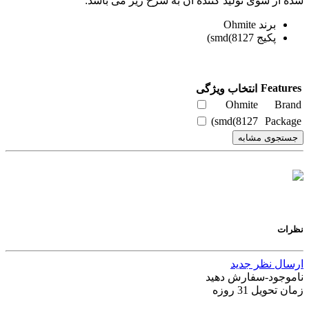
شده از سوی تولید کننده آن به شرح زیر می باشد:
برند Ohmite
پکیج smd(8127)
Features
انتخاب ویژگی
Ohmite
Brand
smd(8127)
Package
جستجوی مشابه
نظرات
ارسال نظر جدید
ناموجود-سفارش دهید
زمان تحویل 31 روزه