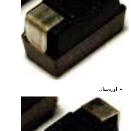
اوریجینال