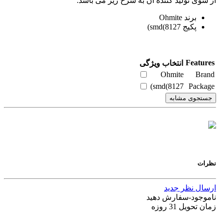
از سوی تولید کننده آن به شرح زیر می باشد:
برند Ohmite
پکیج smd(8127)
Features
انتخاب ویژگی
Ohmite
Brand
smd(8127)
Package
جستجوی مشابه
نظرات
ارسال نظر جدید
ناموجود-سفارش دهید
زمان تحویل 31 روزه