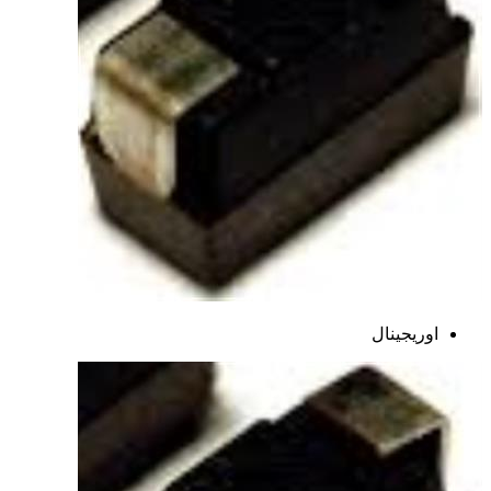
اوریجینال