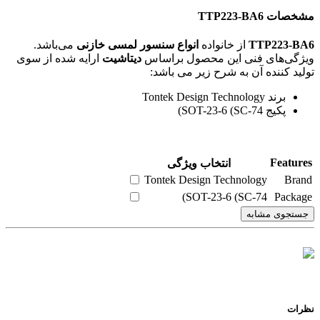
مشخصات TTP223-BA6
TTP223-BA6
از خانواده
انواع سنسور لمسی خازنی
می‌باشد.
ویژگی‌های فنی این محصول براساس
دیتاشیت
ارایه شده از سوی
تولید کننده آن به شرح زیر می باشد:
برند Tontek Design Technology
پکیج SOT-23-6 (SC-74)
Features
انتخاب ویژگی
Tontek Design Technology
Brand
SOT-23-6 (SC-74)
Package
جستجوی مشابه
نظرات