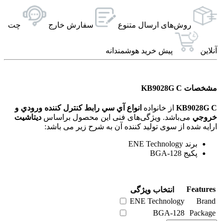
روش‌های ارسال‌ متنوع
سفارش خارج
چت
آنلاین
پیش خرید هوشمندانه
مشخصات KB9028G C
KB9028G C
از خانواده
انواع آي سي رابط کنترل کننده ورودي و
خروجي
می‌باشد. ویژگی‌های فنی این محصول براساس
دیتاشیت
ارایه شده از سوی تولید کننده آن به شرح زیر می باشد:
برند ENE Technology
پکیج BGA-128
Features
انتخاب ویژگی
ENE Technology
Brand
BGA-128
Package