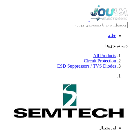
خانه
دسته‌بندی‌ها
All Products
Circuit Protection
ESD Suppressors / TVS Diodes
اوریجینال