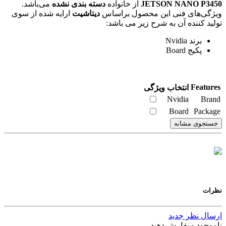
JETSON NANO P3450
از خانواده
دسته بندی نشده
می‌باشد.
ویژگی‌های فنی این محصول براساس
دیتاشیت
ارایه شده از سوی
تولید کننده آن به شرح زیر می باشد:
برند Nvidia
پکیج Board
Features
انتخاب ویژگی
Nvidia
Brand
Board
Package
جستجوی مشابه
نظرات
ارسال نظر جدید
ناموجود-سفارش دهید