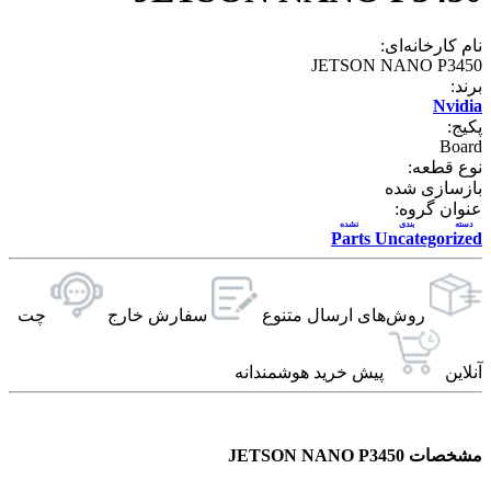
نام کارخانه‌ای:
JETSON NANO P3450
برند:
Nvidia
پکیج:
Board
نوع قطعه:
بازسازی شده
عنوان گروه:
دسته بندی نشده
Parts Uncategorized
روش‌های ارسال‌ متنوع
سفارش خارج
چت
آنلاین
پیش خرید هوشمندانه
مشخصات JETSON NANO P3450