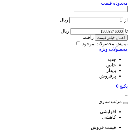
محدوده قیمت
از
ریال
تا
ریال
راهنما
اعمال فیلتر قیمت
نمایش محصولات موجود
محصولات ویژه
جدید
خاص
پایدار
پرفروش
پکیج
0
=
مرتب سازی
افزایشی
کاهشی
قیمت فروش