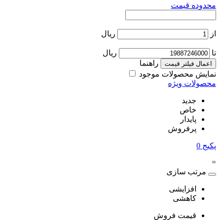
محدوده قیمت
از
ریال
تا
ریال
راهنما
اعمال فیلتر قیمت
نمایش محصولات موجود
محصولات ویژه
جدید
خاص
پایدار
پرفروش
پکیج
0
=
مرتب سازی
افزایشی
کاهشی
قیمت فروش