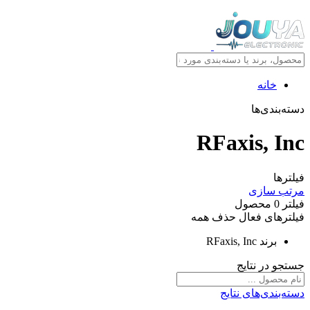
خانه
دسته‌بندی‌ها
RFaxis, Inc
فیلترها
مرتب سازی
فیلتر
0
محصول
فیلترهای فعال
حذف همه
برند
RFaxis, Inc
جستجو در نتایج
دسته‌بندی‌های نتایج