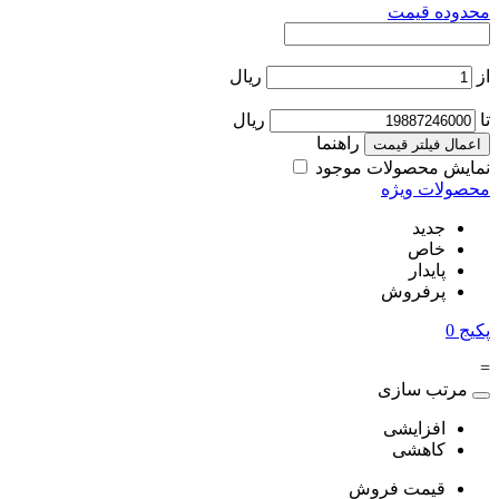
محدوده قیمت
از
ریال
تا
ریال
راهنما
اعمال فیلتر قیمت
نمایش محصولات موجود
محصولات ویژه
جدید
خاص
پایدار
پرفروش
پکیج
0
=
مرتب سازی
افزایشی
کاهشی
قیمت فروش