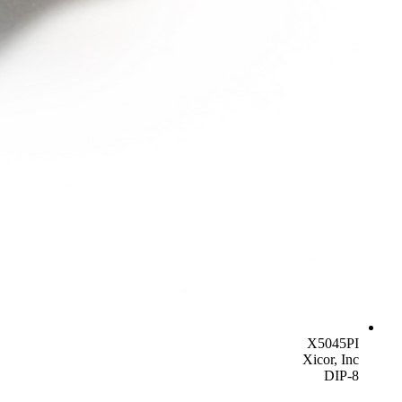
X5045PI
Xicor, Inc
DIP-8