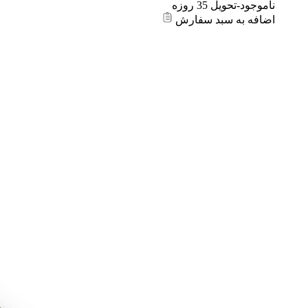
ناموجود-تحویل 35 روزه
اضافه به سبد سفارش