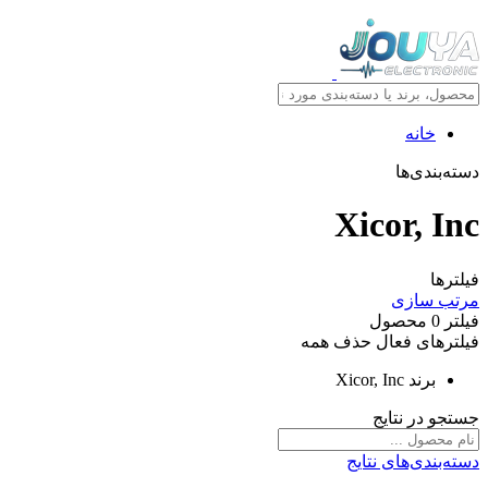
خانه
دسته‌بندی‌ها
Xicor, Inc
فیلترها
مرتب سازی
فیلتر
0
محصول
فیلترهای فعال
حذف همه
برند
Xicor, Inc
جستجو در نتایج
دسته‌بندی‌های نتایج