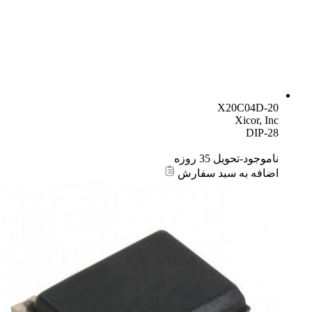
X20C04D-20
Xicor, Inc
DIP-28
ناموجود-تحویل 35 روزه
اضافه به سبد سفارش