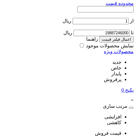
محدوده قیمت
از
ریال
تا
ریال
راهنما
اعمال فیلتر قیمت
نمایش محصولات موجود
محصولات ویژه
جدید
خاص
پایدار
پرفروش
پکیج
0
=
مرتب سازی
افزایشی
کاهشی
قیمت فروش