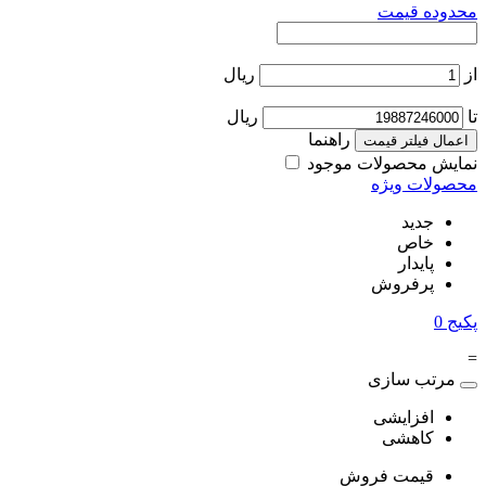
محدوده قیمت
از
ریال
تا
ریال
راهنما
اعمال فیلتر قیمت
نمایش محصولات موجود
محصولات ویژه
جدید
خاص
پایدار
پرفروش
پکیج
0
=
مرتب سازی
افزایشی
کاهشی
قیمت فروش