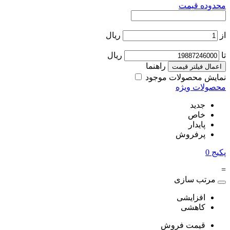
محدوده قیمت
از
ریال
تا
ریال
راهنما
اعمال فیلتر قیمت
نمایش محصولات موجود
محصولات ویژه
جدید
خاص
پایدار
پرفروش
پکیج
0
=
مرتب سازی
افزایشی
کاهشی
قیمت فروش