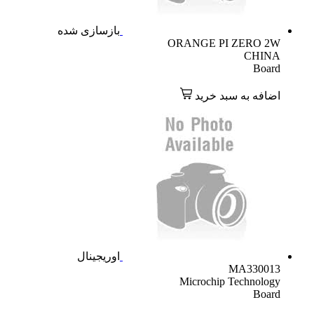
بازسازی شده
ORANGE PI ZERO 2W
CHINA
Board
اضافه به سبد خرید
اوریجینال
MA330013
Microchip Technology
Board