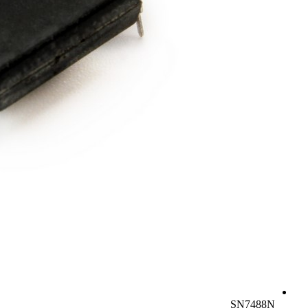
SN7488N