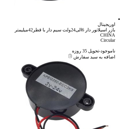
اوریجینال
بازر اسیلاتور دار 6الی24ولت سیم دار با قطر42میلیمتر
CHINA
Circular
ناموجود-تحویل 35 روزه
اضافه به سبد سفارش