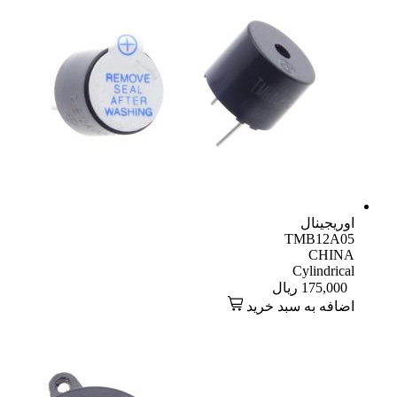
اوریجینال
TMB12A05
CHINA
Cylindrical
175,000
ریال
اضافه به سبد خرید