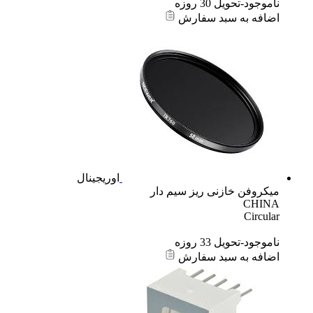
ناموجود-تحویل 30 روزه
اضافه به سبد سفارش
اوریجینال
میکروفن خازنی ریز سیم دار
CHINA
Circular
ناموجود-تحویل 33 روزه
اضافه به سبد سفارش