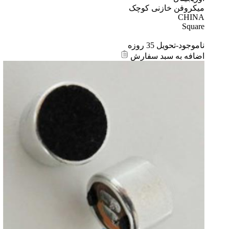
میکروفن خازنی کوچک
CHINA
Square
ناموجود-تحویل 35 روزه
اضافه به سبد سفارش