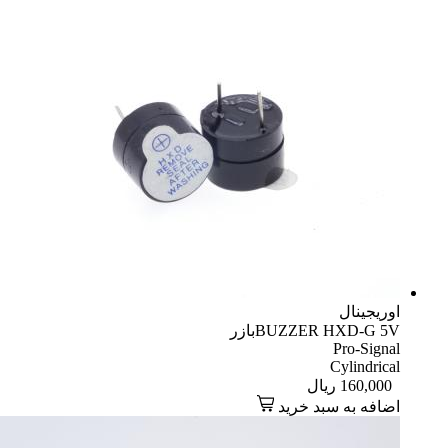
اوریجینال
BUZZER HXD-G 5Vبازر
Pro-Signal
Cylindrical
160,000
ریال
اضافه به سبد خرید