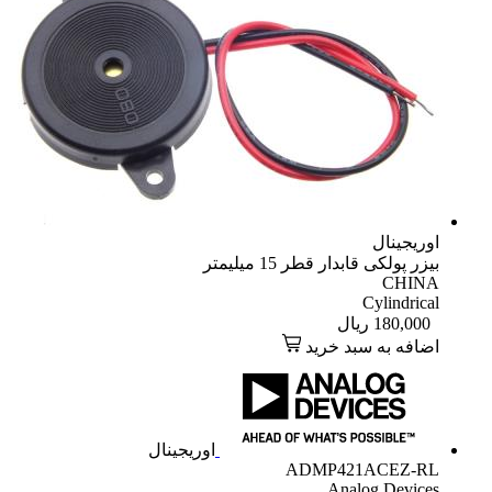
اوریجینال
بیزر پولکی قابدار قطر 15 میلیمتر
CHINA
Cylindrical
180,000
ریال
اضافه به سبد خرید
اوریجینال
ADMP421ACEZ-RL
Analog Devices