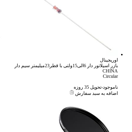
اوریجینال
بازر اسیلاتور دار 6الی15ولتی با قطر23میلیمتر سیم دار
CHINA
Circular
ناموجود-تحویل 35 روزه
اضافه به سبد سفارش