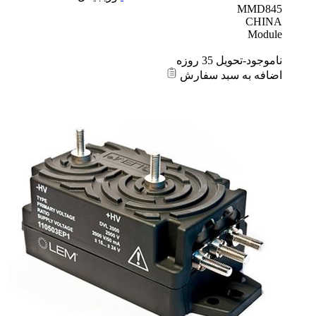
MMD845
CHINA
Module
ناموجود-تحویل 35 روزه
اضافه به سبد سفارش