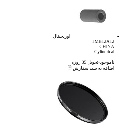
اوریجینال
TMB12A12
CHINA
Cylindrical
ناموجود-تحویل 35 روزه
اضافه به سبد سفارش