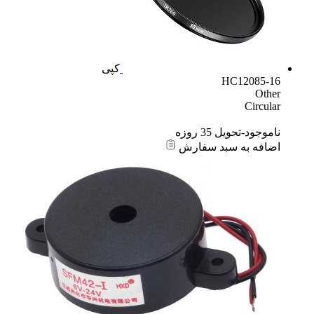
کپی
HC12085-16
Other
Circular
ناموجود-تحویل 35 روزه
اضافه به سبد سفارش