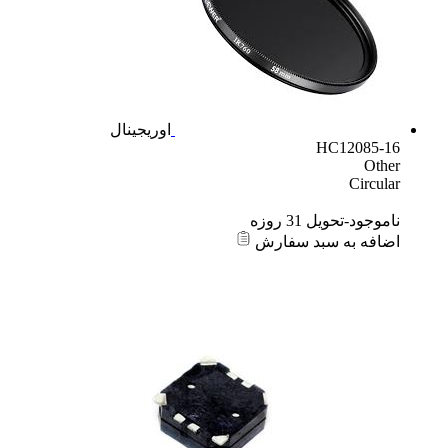
اوریجینال
HC12085-16
Other
Circular
ناموجود-تحویل 31 روزه
اضافه به سبد سفارش