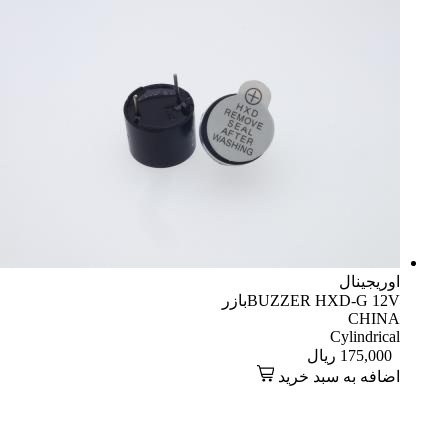
اوریجینال
BUZZER HXD-G 12Vبازر
CHINA
Cylindrical
175,000
ریال
اضافه به سبد خرید