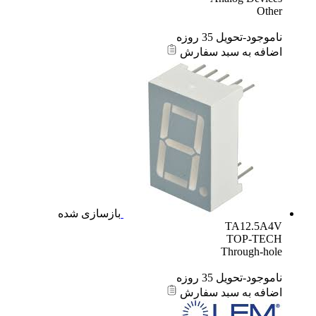
Other
ناموجود-تحویل 35 روزه
اضافه به سبد سفارش
بازسازی شده
TA12.5A4V
TOP-TECH
Through-hole
ناموجود-تحویل 35 روزه
اضافه به سبد سفارش