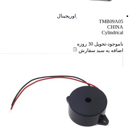
اوریجینال
TMB09A05
CHINA
Cylindrical
ناموجود-تحویل 30 روزه
اضافه به سبد سفارش