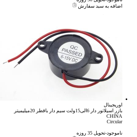
اضافه به سبد سفارش
اوریجینال
بازر اسیلاتور دار 6الی15ولت سیم دار باقطر 20میلیمیتر
CHINA
Circular
ناموجود-تحویل 35 روزه