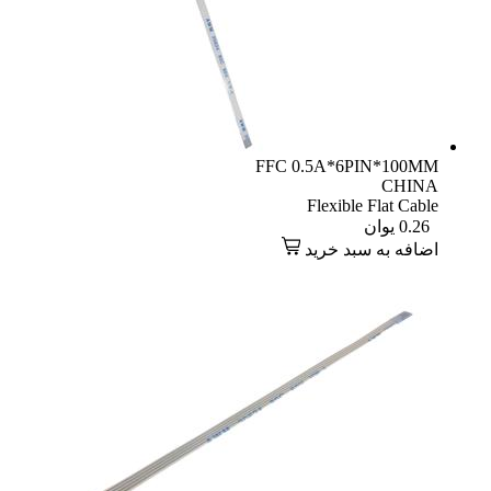
FFC 0.5A*6PIN*100MM
CHINA
Flexible Flat Cable
0.26
یوان
اضافه به سبد خرید