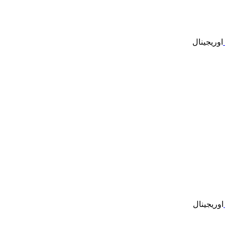
اوریجینال
اوریجینال