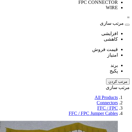
FPC CONNECTOR
WIRE
=
مرتب سازی
افزایشی
کاهشی
قیمت فروش
امتیاز
برند
پکیج
مرتب کردن
مرتب سازی
All Products
Connectors
FFC / FPC
FFC / FPC Jumper Cables