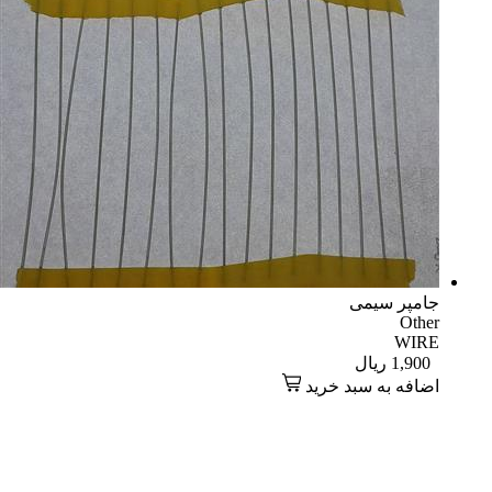
جامپر سیمی
Other
WIRE
1,900
ریال
اضافه به سبد خرید