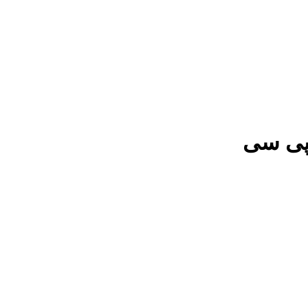
 پی سی