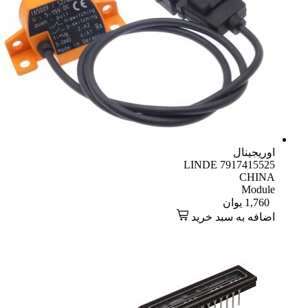
اوریجینال
LINDE 7917415525
CHINA
Module
1,760
یوان
اضافه به سبد خرید