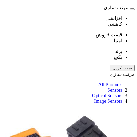
=
مرتب سازی
افزایشی
کاهشی
قیمت فروش
امتیاز
برند
پکیج
مرتب کردن
مرتب سازی
All Products
Sensors
Optical Sensors
Image Sensors