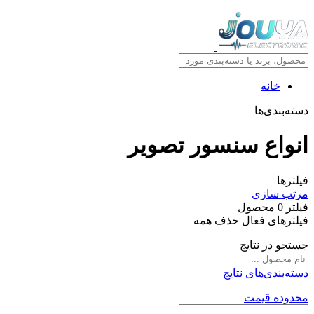
خانه
دسته‌بندی‌ها
انواع سنسور تصوير
فیلترها
مرتب سازی
فیلتر
0
محصول
فیلترهای فعال
حذف همه
جستجو در نتایج
دسته‌بندی‌های نتایج
محدوده قیمت