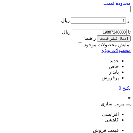
محدوده قیمت
از
ریال
تا
ریال
راهنما
اعمال فیلتر قیمت
نمایش محصولات موجود
محصولات ویژه
جدید
خاص
پایدار
پرفروش
پکیج
0
=
مرتب سازی
افزایشی
کاهشی
قیمت فروش