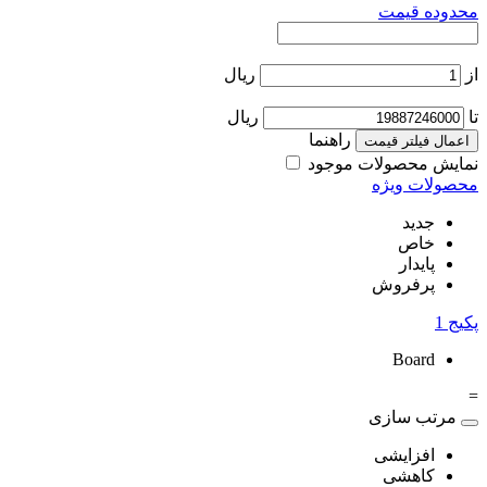
محدوده قیمت
از
ریال
تا
ریال
راهنما
اعمال فیلتر قیمت
نمایش محصولات موجود
محصولات ویژه
جدید
خاص
پایدار
پرفروش
پکیج
1
Board
=
مرتب سازی
افزایشی
کاهشی