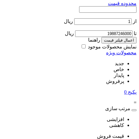
محدوده قیمت
از
ریال
تا
ریال
راهنما
اعمال فیلتر قیمت
نمایش محصولات موجود
محصولات ویژه
جدید
خاص
پایدار
پرفروش
پکیج
0
=
مرتب سازی
افزایشی
کاهشی
قیمت فروش