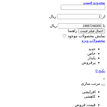
محدوده قیمت
از
ریال
تا
ریال
راهنما
اعمال فیلتر قیمت
نمایش محصولات موجود
محصولات ویژه
جدید
خاص
پایدار
پرفروش
پکیج
0
=
مرتب سازی
افزایشی
کاهشی
قیمت فروش