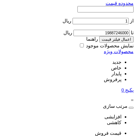
محدوده قیمت
از
ریال
تا
ریال
راهنما
اعمال فیلتر قیمت
نمایش محصولات موجود
محصولات ویژه
جدید
خاص
پایدار
پرفروش
پکیج
0
=
مرتب سازی
افزایشی
کاهشی
قیمت فروش