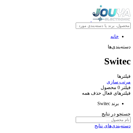
خانه
دسته‌بندی‌ها
Switec
فیلترها
مرتب سازی
فیلتر
0
محصول
فیلترهای فعال
حذف همه
برند
Switec
جستجو در نتایج
دسته‌بندی‌های نتایج