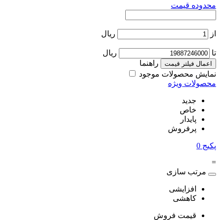
محدوده قیمت
از
ریال
تا
ریال
راهنما
اعمال فیلتر قیمت
نمایش محصولات موجود
محصولات ویژه
جدید
خاص
پایدار
پرفروش
پکیج
0
=
مرتب سازی
افزایشی
کاهشی
قیمت فروش