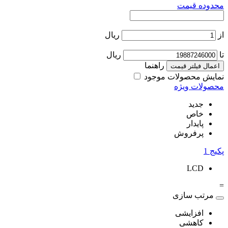
محدوده قیمت
از
ریال
تا
ریال
راهنما
اعمال فیلتر قیمت
نمایش محصولات موجود
محصولات ویژه
جدید
خاص
پایدار
پرفروش
پکیج
1
LCD
=
مرتب سازی
افزایشی
کاهشی