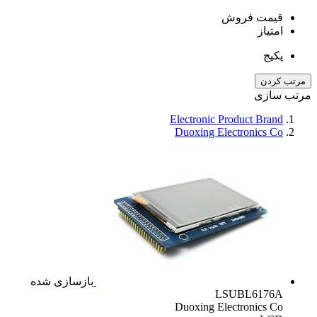
قیمت فروش
امتیاز
پکیج
مرتب کردن
مرتب سازی
Electronic Product Brand
Duoxing Electronics Co
بازسازی شده
LSUBL6176A
Duoxing Electronics Co