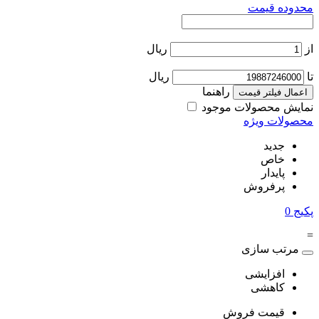
محدوده قیمت
از
ریال
تا
ریال
راهنما
اعمال فیلتر قیمت
نمایش محصولات موجود
محصولات ویژه
جدید
خاص
پایدار
پرفروش
پکیج
0
=
مرتب سازی
افزایشی
کاهشی
قیمت فروش