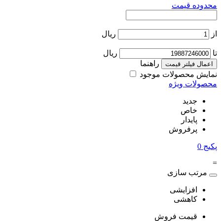
محدوده قیمت
از
ریال
تا
ریال
راهنما
اعمال فیلتر قیمت
نمایش محصولات موجود
محصولات ویژه
جدید
خاص
پایدار
پرفروش
پکیج
0
=
مرتب سازی
افزایشی
کاهشی
قیمت فروش