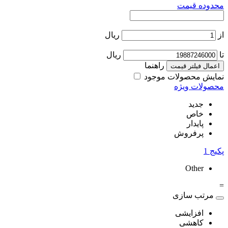
محدوده قیمت
از
ریال
تا
ریال
راهنما
اعمال فیلتر قیمت
نمایش محصولات موجود
محصولات ویژه
جدید
خاص
پایدار
پرفروش
پکیج
1
Other
=
مرتب سازی
افزایشی
کاهشی