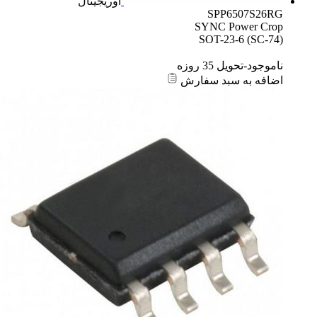
اوریجینال
SPP6507S26RG
SYNC Power Crop
SOT-23-6 (SC-74)
ناموجود-تحویل 35 روزه
اضافه به سبد سفارش