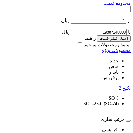
محدوده قیمت
از
ریال
تا
ریال
راهنما
اعمال فیلتر قیمت
نمایش محصولات موجود
محصولات ویژه
جدید
خاص
پایدار
پرفروش
پکیج
2
SO-8
SOT-23-6 (SC-74)
=
مرتب سازی
افزایشی