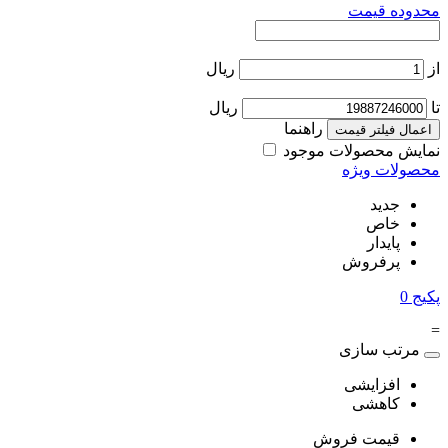
محدوده قیمت
از
ریال
تا
ریال
راهنما
اعمال فیلتر قیمت
نمایش محصولات موجود
محصولات ویژه
جدید
خاص
پایدار
پرفروش
پکیج
0
=
مرتب سازی
افزایشی
کاهشی
قیمت فروش