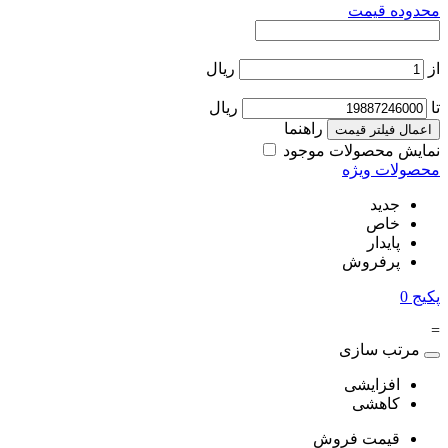
محدوده قیمت
از
ریال
تا
ریال
راهنما
اعمال فیلتر قیمت
نمایش محصولات موجود
محصولات ویژه
جدید
خاص
پایدار
پرفروش
پکیج
0
=
مرتب سازی
افزایشی
کاهشی
قیمت فروش