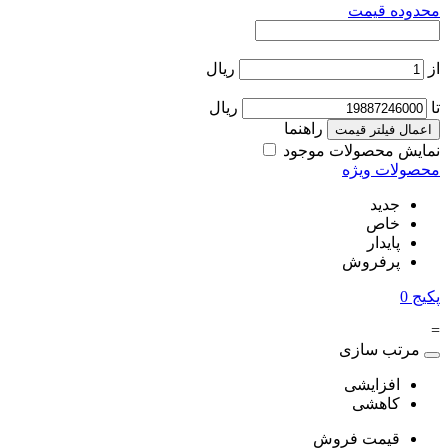
محدوده قیمت
از
ریال
تا
ریال
راهنما
اعمال فیلتر قیمت
نمایش محصولات موجود
محصولات ویژه
جدید
خاص
پایدار
پرفروش
پکیج
0
=
مرتب سازی
افزایشی
کاهشی
قیمت فروش