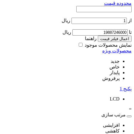
محدوده قیمت
از
ریال
تا
ریال
راهنما
اعمال فیلتر قیمت
نمایش محصولات موجود
محصولات ویژه
جدید
خاص
پایدار
پرفروش
پکیج
1
LCD
=
مرتب سازی
افزایشی
کاهشی