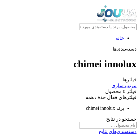
خانه
دسته‌بندی‌ها
chimei innolux
فیلترها
مرتب سازی
فیلتر
0
محصول
فیلترهای فعال
حذف همه
برند
chimei innolux
جستجو در نتایج
دسته‌بندی‌های نتایج