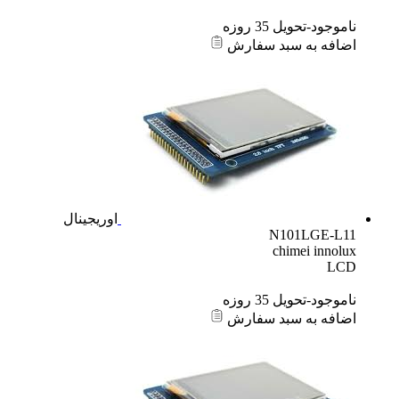
ناموجود-تحویل 35 روزه
اضافه به سبد سفارش
اوریجینال
N101LGE-L11
chimei innolux
LCD
ناموجود-تحویل 35 روزه
اضافه به سبد سفارش