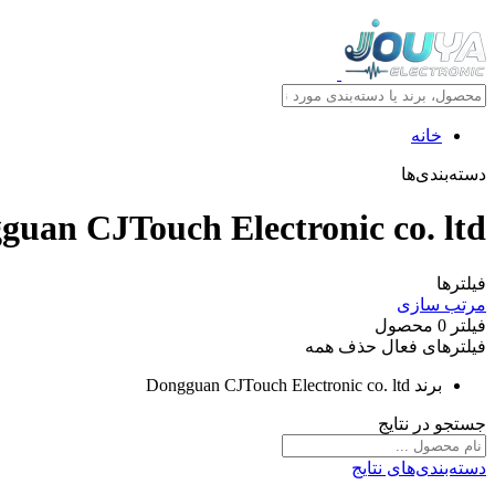
خانه
دسته‌بندی‌ها
guan CJTouch Electronic co. ltd
فیلترها
مرتب سازی
فیلتر
0
محصول
فیلترهای فعال
حذف همه
برند
Dongguan CJTouch Electronic co. ltd
جستجو در نتایج
دسته‌بندی‌های نتایج