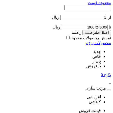
محدوده قیمت
از
ریال
تا
ریال
راهنما
اعمال فیلتر قیمت
نمایش محصولات موجود
محصولات ویژه
جدید
خاص
پایدار
پرفروش
پکیج
0
=
مرتب سازی
افزایشی
کاهشی
قیمت فروش