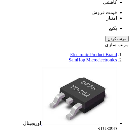
کاهشی
قیمت فروش
امتیاز
پکیج
مرتب کردن
رتب سازی
Electronic Product Brand
SamHop Microelectronics
اوریجینال
STU309D