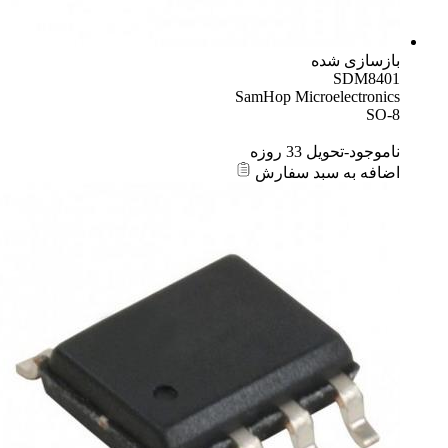
بازسازی شده
SDM8401
SamHop Microelectronics
SO-8
ناموجود-تحویل 33 روزه
اضافه به سبد سفارش