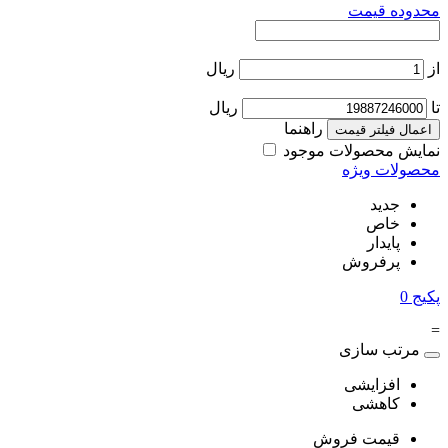
محدوده قیمت
از
ریال
تا
ریال
راهنما
اعمال فیلتر قیمت
نمایش محصولات موجود
محصولات ویژه
جدید
خاص
پایدار
پرفروش
پکیج
0
=
مرتب سازی
افزایشی
کاهشی
قیمت فروش