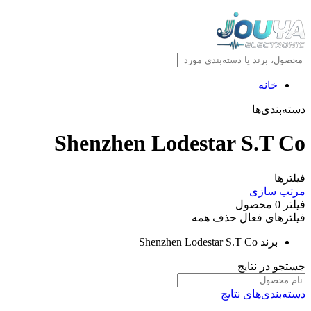
خانه
دسته‌بندی‌ها
Shenzhen Lodestar S.T Co
فیلترها
مرتب سازی
فیلتر
0
محصول
فیلترهای فعال
حذف همه
برند
Shenzhen Lodestar S.T Co
جستجو در نتایج
دسته‌بندی‌های نتایج