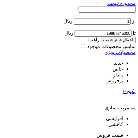
محدوده قیمت
از
ریال
تا
ریال
راهنما
اعمال فیلتر قیمت
نمایش محصولات موجود
محصولات ویژه
جدید
خاص
پایدار
پرفروش
پکیج
0
=
مرتب سازی
افزایشی
کاهشی
قیمت فروش