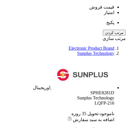
قیمت فروش
امتیاز
پکیج
مرتب کردن
مرتب سازی
Electronic Product Brand
Sunplus Technology
اوریجینال
SPHE8281D
Sunplus Technology
LQFP-216
ناموجود-تحویل 35 روزه
اضافه به سبد سفارش