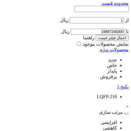
محدوده قیمت
از
ریال
تا
ریال
راهنما
اعمال فیلتر قیمت
نمایش محصولات موجود
محصولات ویژه
جدید
خاص
پایدار
پرفروش
پکیج
1
LQFP-216
=
مرتب سازی
افزایشی
کاهشی